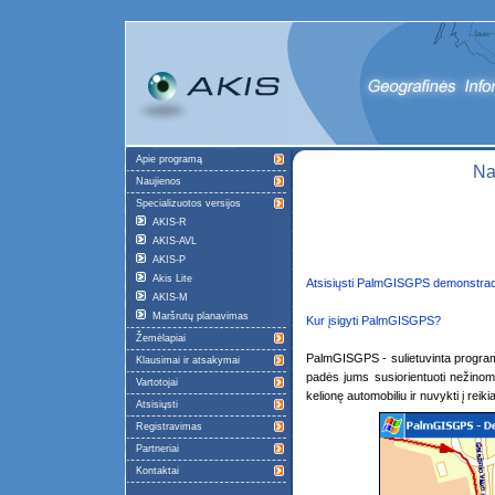
Apie programą
N
Naujienos
Specializuotos versijos
AKIS-R
AKIS-AVL
AKIS-P
Akis Lite
Atsisiųsti PalmGISGPS demonstraci
AKIS-M
Maršrutų planavimas
Kur įsigyti PalmGISGPS?
Žemėlapiai
PalmGISGPS - sulietuvinta program
Klausimai ir atsakymai
padės jums susiorientuoti nežinomo
Vartotojai
kelionę automobiliu ir nuvykti į reiki
Atsisiųsti
Registravimas
Partneriai
Kontaktai